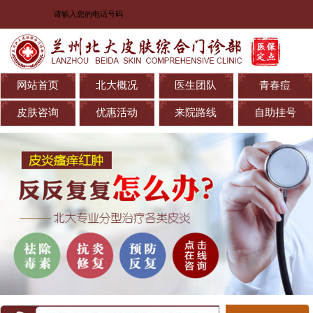
网站首页
北大概况
医生团队
青春痘
皮肤咨询
优惠活动
来院路线
自助挂号