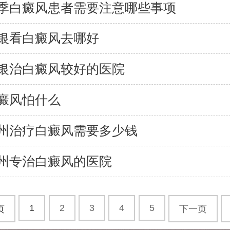
季白癜风患者需要注意哪些事项
银看白癜风去哪好
银治白癜风较好的医院
癜风怕什么
州治疗白癜风需要多少钱
州专治白癜风的医院
1
2
3
4
5
页
下一页