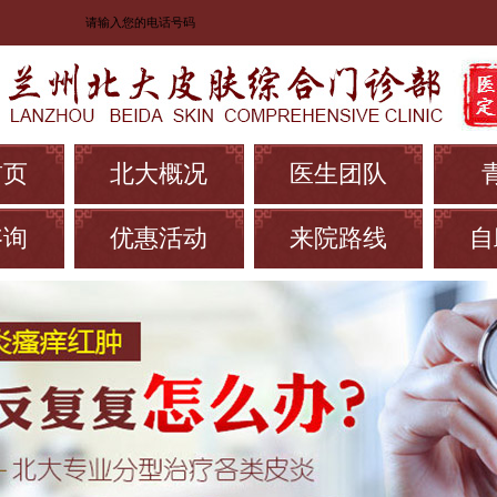
首页
北大概况
医生团队
咨询
优惠活动
来院路线
自