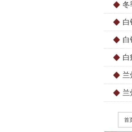
冬
白
白
白
兰
兰
首