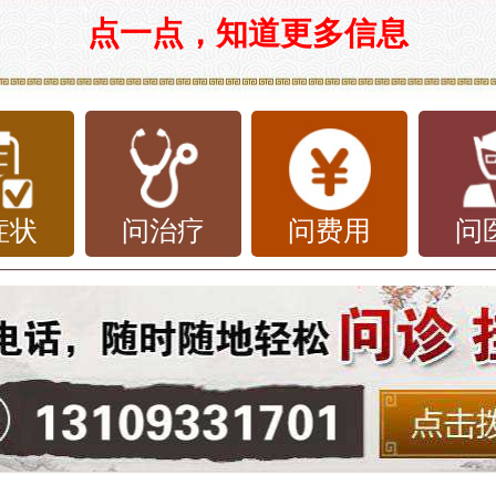
点一点，知道更多信息
症状
问治疗
问费用
问