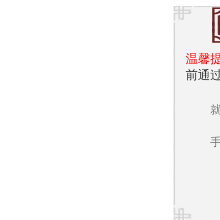
温馨
前通