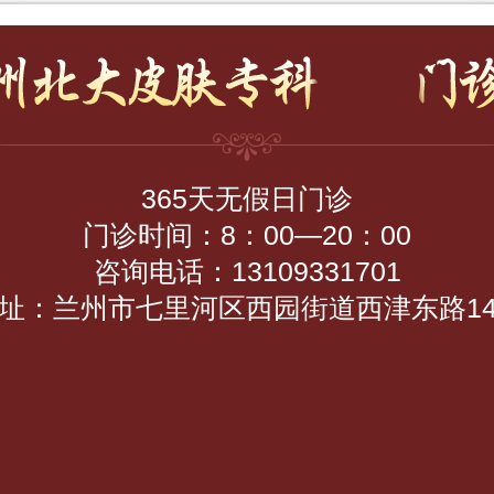
365天无假日门诊
门诊时间：8：00—20：00
咨询电话：13109331701
址：兰州市七里河区西园街道西津东路1