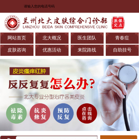
网站首页
北大概况
医生团队
青春痘
皮肤咨询
优惠活动
来院路线
自助挂号