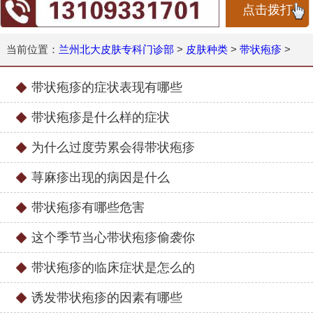
点击拨打
当前位置：
兰州北大皮肤专科门诊部
>
皮肤种类
>
带状疱疹
>
带状疱疹的症状表现有哪些
带状疱疹是什么样的症状
为什么过度劳累会得带状疱疹
荨麻疹出现的病因是什么
带状疱疹有哪些危害
这个季节当心带状疱疹偷袭你
带状疱疹的临床症状是怎么的
诱发带状疱疹的因素有哪些