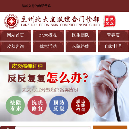
网站首页
北大概况
医生团队
青春痘
皮肤咨询
优惠活动
来院路线
自助挂号