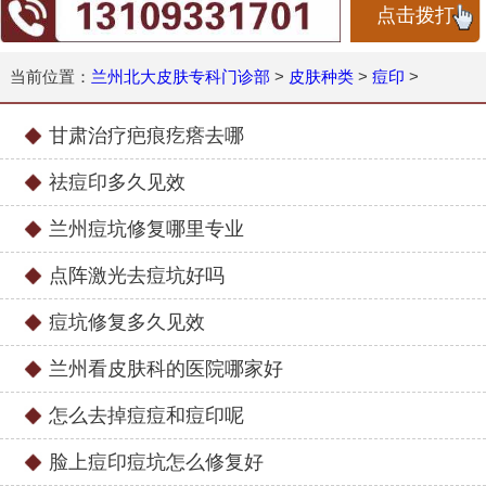
点击拨打
当前位置：
兰州北大皮肤专科门诊部
>
皮肤种类
>
痘印
>
甘肃治疗疤痕疙瘩去哪
祛痘印多久见效
兰州痘坑修复哪里专业
点阵激光去痘坑好吗
痘坑修复多久见效
兰州看皮肤科的医院哪家好
怎么去掉痘痘和痘印呢
脸上痘印痘坑怎么修复好