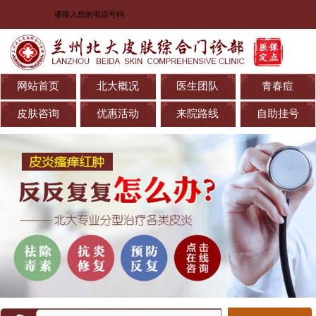
网站首页
北大概况
医生团队
青春痘
皮肤咨询
优惠活动
来院路线
自助挂号